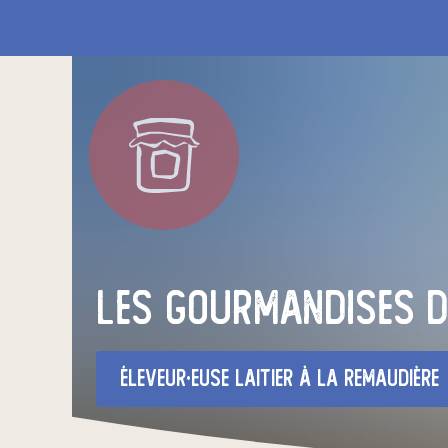
Les Gourmandises d
éleveur·euse laitier
à La Remaudière