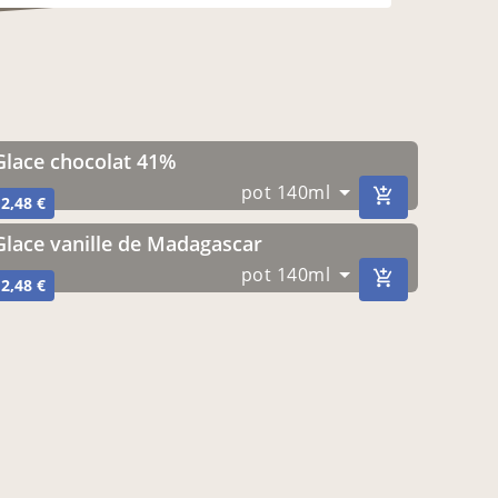
Glace chocolat 41%
pot 140ml
2,48 €
Glace vanille de Madagascar
pot 140ml
2,48 €