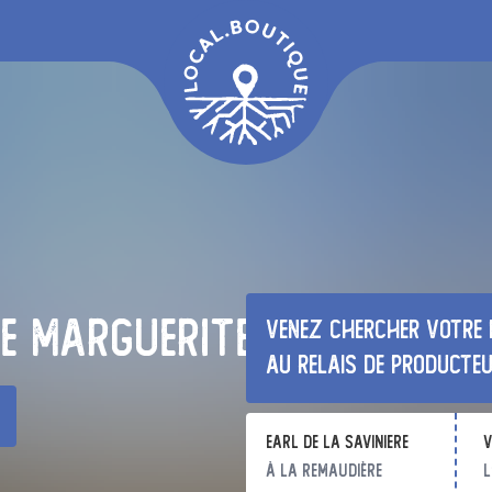
e Marguerite
Venez chercher votre 
au relais de producte
earl de la saviniere
v
à La Remaudière
l