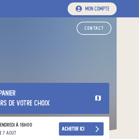
mon compte
contact
panier
urs de votre choix
endredi à 16h00
acheter ici
e 7 août