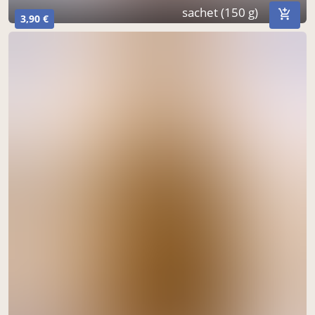
sachet (150 g)
3,90 €