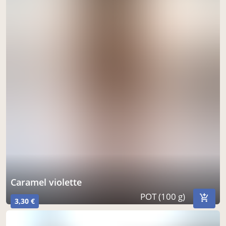
caramel violette
POT (100 g)
3,30 €