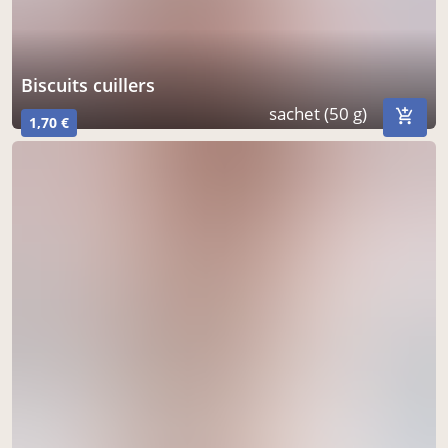
biscuits cuillers
sachet (50 g)
1,70 €