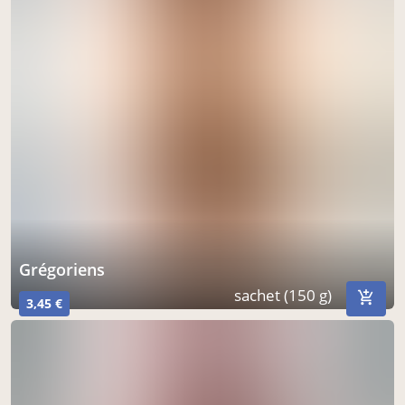
grégoriens
sachet (150 g)
3,45 €