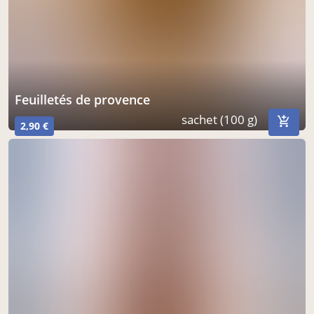
feuilletés de provence
sachet (100 g)
2,90 €