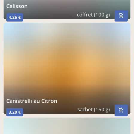
calisson
coffret (100 g)
4,25 €
Canistrelli au Citron
sachet (150 g)
3,20 €