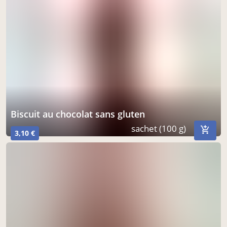
biscuit au chocolat sans gluten
sachet (100 g)
3,10 €