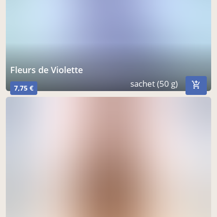
Fleurs de Violette
sachet (50 g)
7,75 €