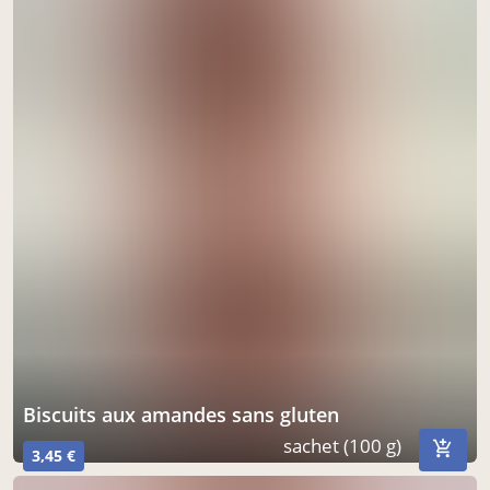
biscuits aux amandes sans gluten
sachet (100 g)
3,45 €