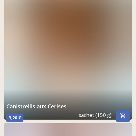
canistrellis aux Cerises
sachet (150 g)
3,20 €