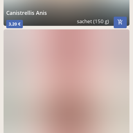
canistrellis Anis
sachet (150 g)
3,20 €