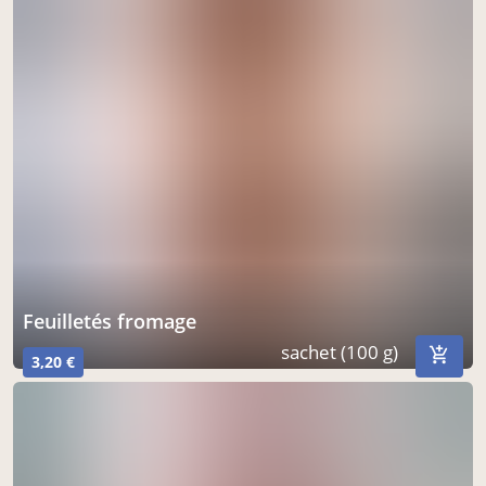
feuilletés fromage
sachet (100 g)
3,20 €