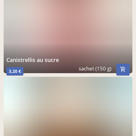
canistrellis au sucre
sachet (150 g)
3,20 €