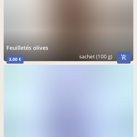
feuilletés olives
sachet (100 g)
3,00 €