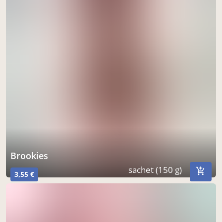
brookies
sachet (150 g)
3,55 €