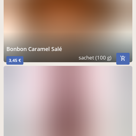
Bonbon Caramel Salé
sachet (100 g)
3,45 €