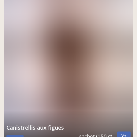
canistrellis aux figues
sachet (150 g)