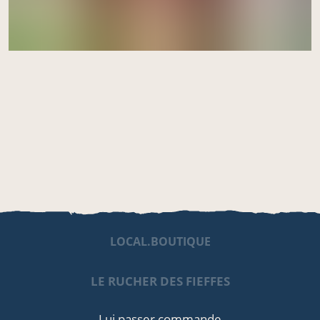
LOCAL.BOUTIQUE
LE RUCHER DES FIEFFES
Lui passer commande