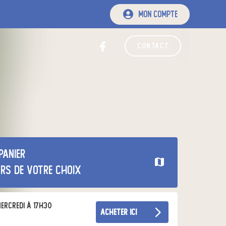
mon compte
contact
panier
urs de votre choix
ercredi à 17h30
acheter ici