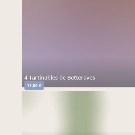
4 Tartinables de Betteraves
11,00 €