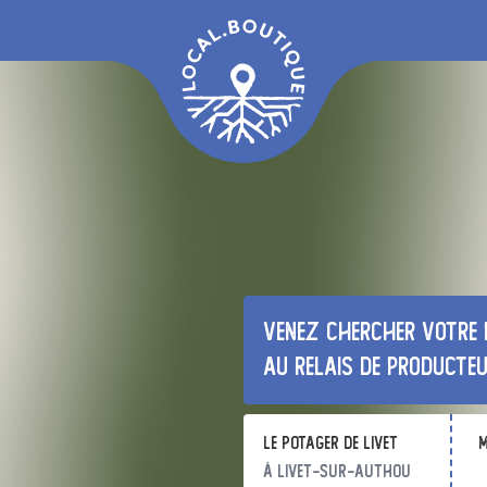
Venez chercher votre 
au relais de producte
Le potager de Livet
m
à Livet-sur-Authou