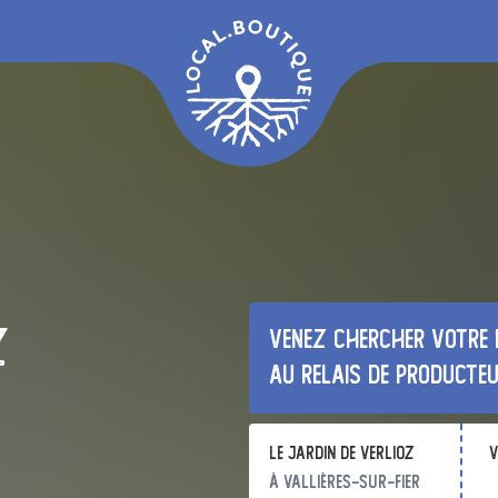
z
Venez chercher votre 
au relais de producte
Le Jardin de Verlioz
v
à Vallières-sur-Fier