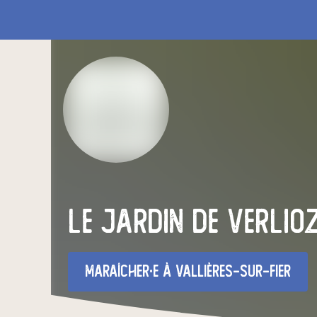
Le Jardin de Verlio
maraîcher·e
à Vallières-sur-Fier