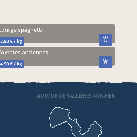
courge spaghetti
2,50 € / kg
tomates anciennes
4,50 € / kg
AUTOUR DE VALLIÈRES-SUR-FIER