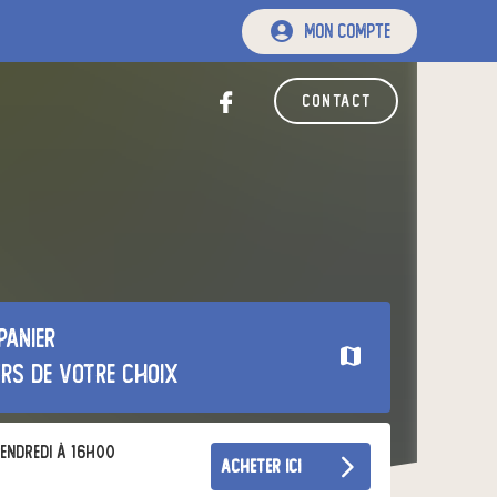
mon compte
contact
panier
urs de votre choix
endredi à 16h00
acheter ici