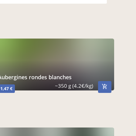
aubergines rondes blanches
~350 g (4.2€/kg)
1,47 €