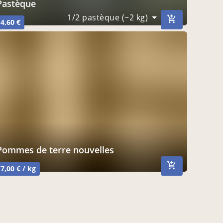
pastèque
1/2 pastèque (~2 kg)
4,60 €
pommes de terre nouvelles
7,00 € / kg