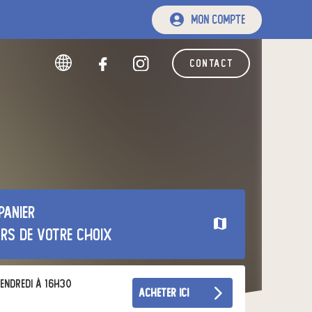
mon compte
contact
panier
urs de votre choix
endredi à 16h30
acheter ici