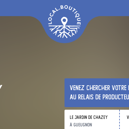
y
Venez chercher votre 
au relais de producte
Le Jardin de Chazey
v
à Gueugnon