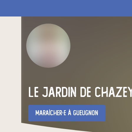
le jardin de chaze
maraîcher·e
à Gueugnon