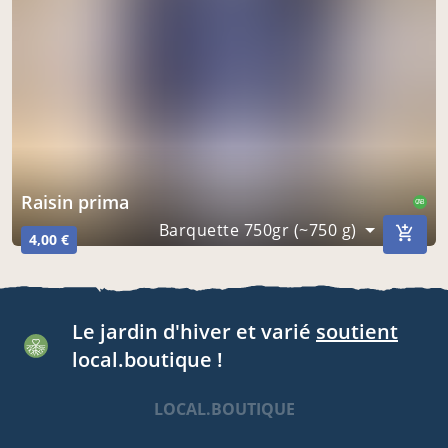
Raisin prima
CAB
Barquette 750gr (~750 g)
4,00 €
Le jardin d'hiver et varié
soutient
local.boutique !
LOCAL.BOUTIQUE