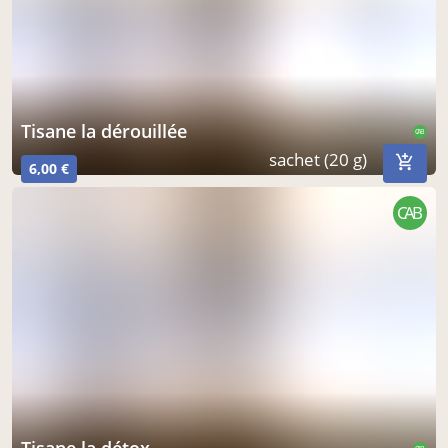
tisane la dérouillée
CAB
sachet (20 g)
6,00 €
CAB