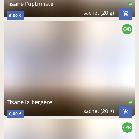
tisane l'optimiste
CAB
sachet (20 g)
6,00 €
CAB
tisane la bergère
CAB
sachet (20 g)
6,00 €
CAB