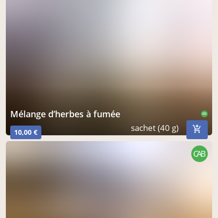
mélange d’herbes à fumée
CAB
sachet (40 g)
10,00 €
CAB