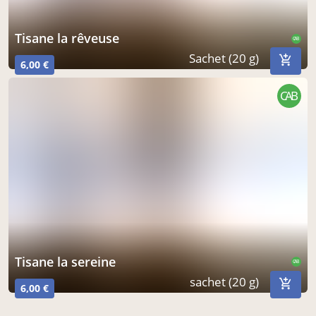
tisane la rêveuse
CAB
Sachet (20 g)
6,00 €
CAB
tisane la sereine
CAB
sachet (20 g)
6,00 €