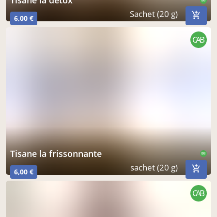
tisane la détox
CAB
Sachet (20 g)
6,00 €
CAB
tisane la frissonnante
CAB
sachet (20 g)
6,00 €
CAB