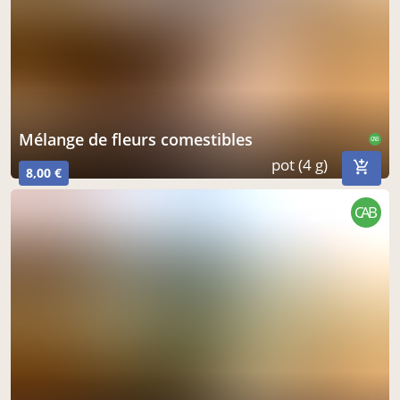
mélange de fleurs comestibles
CAB
pot (4 g)
8,00 €
CAB