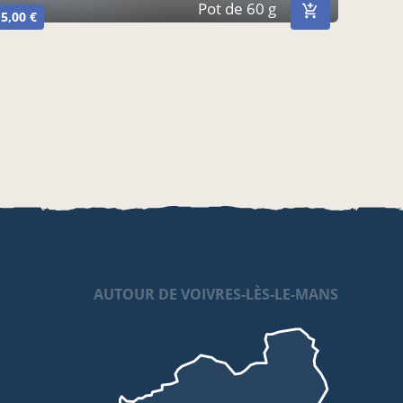
Pot de 60 g
5,00 €
AUTOUR DE VOIVRES-LÈS-LE-MANS