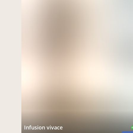
infusion vivace
C