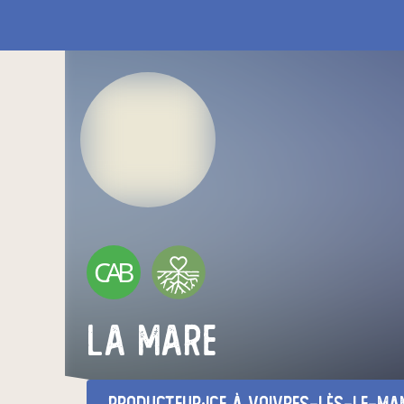
CAB
La Mare