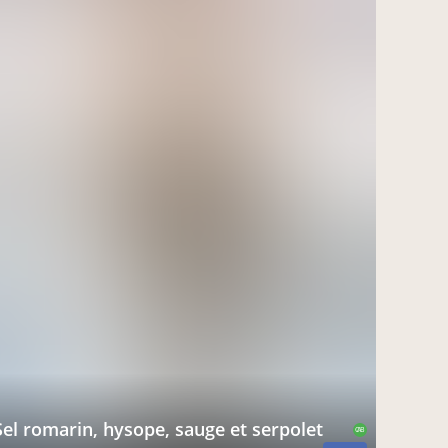
sel romarin, hysope, sauge et serpolet
CAB