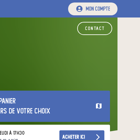
mon compte
contact
panier
urs de votre choix
eudi à 17h30
acheter ici