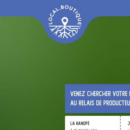
Venez chercher votre 
au relais de producte
La Kanopé
j