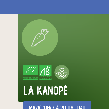
CERTIFIÉ PAR FR-BIO-01
AGRICULTURE FRANCE
La Kanopé
maraîcher·e
à Ploumilliau