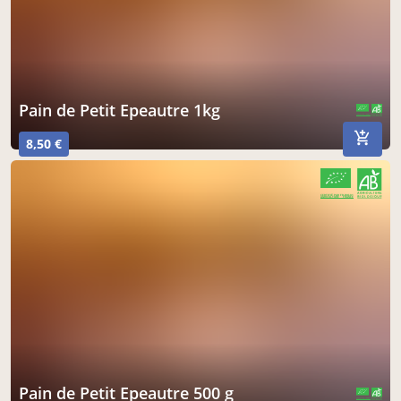
Pain de Petit Epeautre 1kg
CERTIFIÉ PAR FR-BIO-01
AGRICULTURE FRANCE
8,50 €
CERTIFIÉ PAR FR-BIO-01
AGRICULTURE FRANCE
Pain de Petit Epeautre 500 g
CERTIFIÉ PAR FR-BIO-01
AGRICULTURE FRANCE