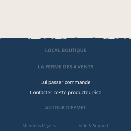
LOCAL.BOUTIQUE
LA FERME DES 4 VENTS
Lui passer commande
Contacter ce·tte producteur·ice
AUTOUR D'EYMET
Mentions légales
Aide & Support