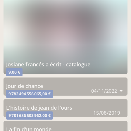
josiane francés a écrit - catalogue
9,00 €
jour de chance
04/11/2022
9 782 494 556 065,00 €
l'histoire de jean de l'ours
15/08/2019
9 781 686 503 962,00 €
la fin d'un monde