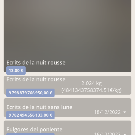
ecrits de la nuit rousse
13,00 €
ecrits de la nuit rousse
2.024 kg
(4841343758374.51€/kg)
9 798 879 766 950,00 €
ecrits de la nuit sans lune
18/12/2022
9 782 494 556 133,00 €
fulgores del poniente
16/12/2022