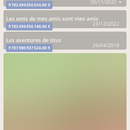
03/11/2022
9 782 494 556 034,00 €
les amis de mes amis sont mes amis
23/12/2022
9 782 494 556 140,00 €
les aventures de titus
26/04/2018
9 781 980 937 524,00 €