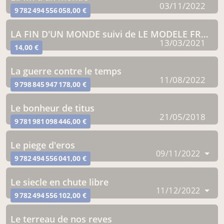
03/11/2022
9 782 494 556 058,00 €
LA FIN D'UN MONDE suivi de LE MODELE FRANCAIS
13/03/2021
14,00 €
la guerre contre le temps
11/08/2022
9 798 845 947 178,00 €
le bonheur de titus
21/05/2018
9 781 981 098 446,00 €
le piege d'eros
09/11/2022
9 782 494 556 041,00 €
le siecle en chute libre
11/12/2022
9 782 494 556 102,00 €
le terreau de nos reves