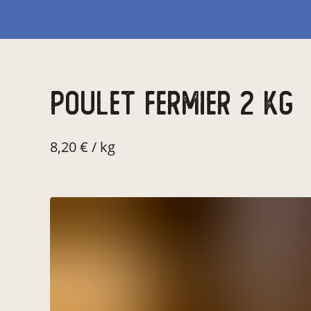
poulet fermier 2 kg
8,20 € / kg