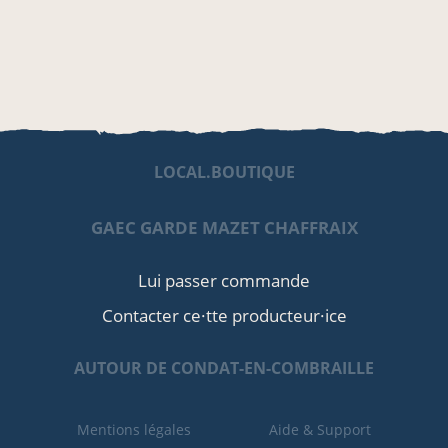
LOCAL.BOUTIQUE
GAEC GARDE MAZET CHAFFRAIX
Lui passer commande
Contacter ce·tte producteur·ice
AUTOUR DE CONDAT-EN-COMBRAILLE
Mentions légales
Aide & Support