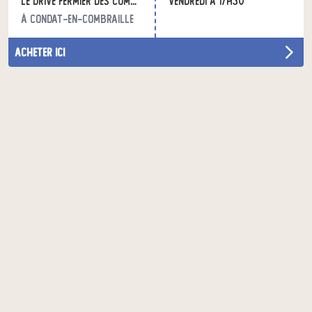
Le Drive Fermier des Combrailles
vendredi à 17h30
à Condat-en-Combraille
acheter ici