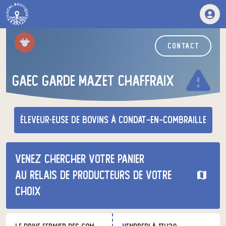
contact
warning
gaec garde mazet chaffraix
éleveur·euse de bovins
à Condat-en-Combraille
Venez chercher votre panier
au relais de producteurs de votre
choix