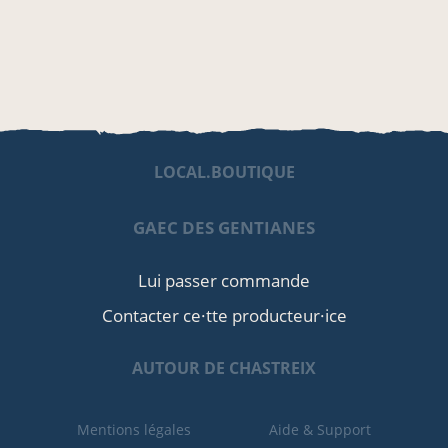
LOCAL.BOUTIQUE
GAEC DES GENTIANES
Lui passer commande
Contacter ce·tte producteur·ice
AUTOUR DE CHASTREIX
Mentions légales
Aide & Support