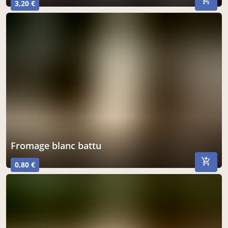
3,20 €
fromage blanc battu
0,80 €