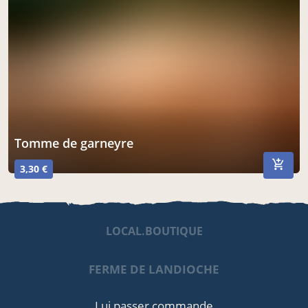
tomme de garneyre
3,30 €
LOCAL.BOUTIQUE
FERME DE LANDIOCHE
Lui passer commande