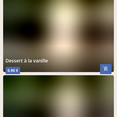
acheter ici
dessert à la vanille
0,90 €