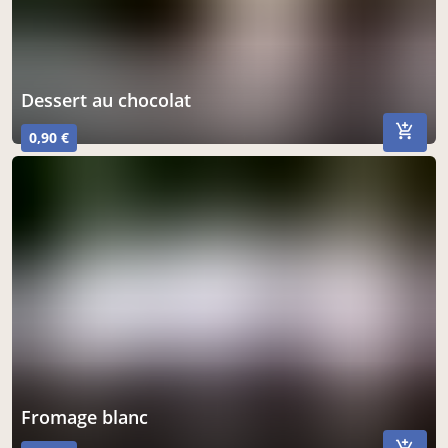
dessert au chocolat
0,90 €
fromage blanc