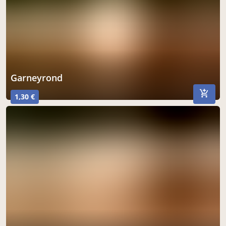
garneyrond
1,30 €