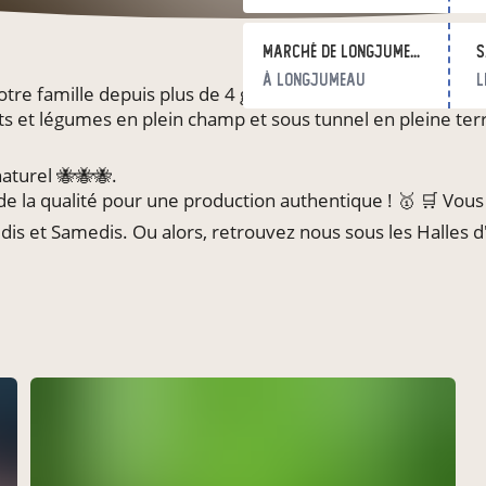
Marché de Longjumeau
s
à Longjumeau
l
otre famille depuis plus de 4 générations 🤝
ts et légumes en plein champ et sous tunnel en pleine terre
turel 🐝🐝🐝.
e la qualité pour une production authentique ! 🥇 🛒 Vous p
edis et Samedis. Ou alors, retrouvez nous sous les Halles