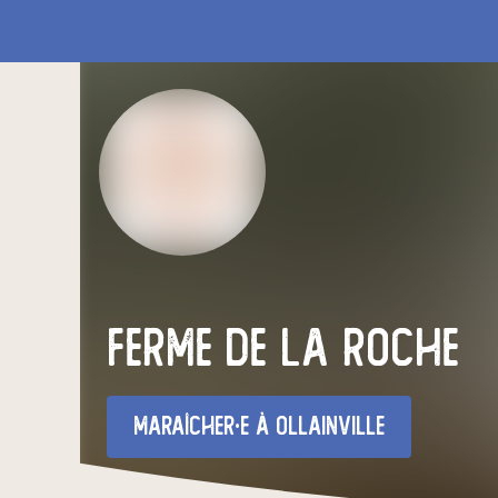
Ferme de La Roche
maraîcher·e
à Ollainville