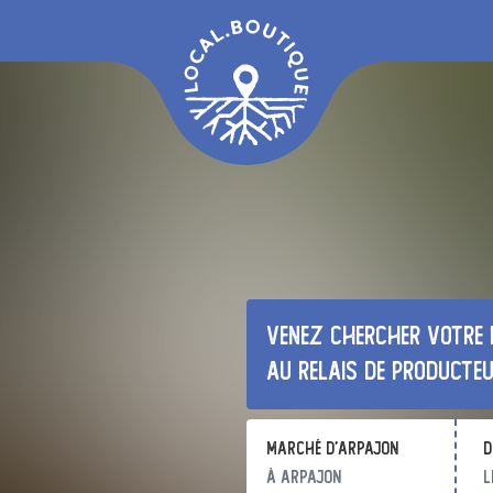
Venez chercher votre 
au relais de producte
Marché d'ARPAJON
d
à Arpajon
l