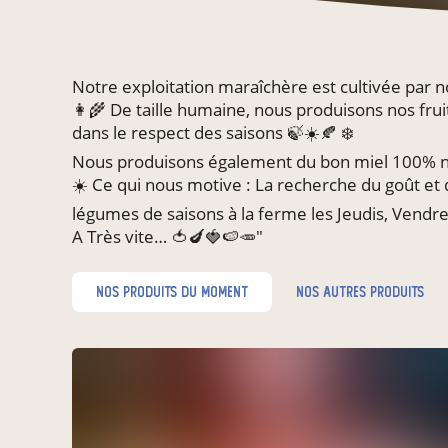
Notre exploitation maraîchère est cultivée par n
👩‍🌾 De taille humaine, nous produisons nos frui
dans le respect des saisons 🍃☀️🍂 ❄️
Nous produisons également du bon miel 100% na
☀️ Ce qui nous motive : La recherche du goût et d
légumes de saisons à la ferme les Jeudis, Vendr
A Très vite… 🍅🍆🍓🍉🥕"
nos produits du moment
nos autres produits