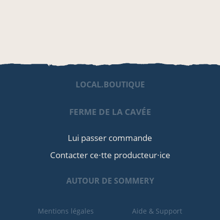
LOCAL.BOUTIQUE
FERME DE LA CAVÉE
Lui passer commande
Contacter ce·tte producteur·ice
AUTOUR DE SOMMERY
Mentions légales
Aide & Support