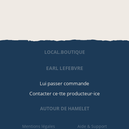
LOCAL.BOUTIQUE
EARL LEFEBVRE
Lui passer commande
Contacter ce·tte producteur·ice
AUTOUR DE HAMELET
Mentions légales
Aide & Support