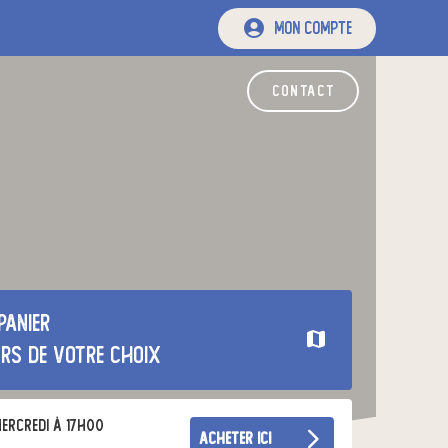
mon compte
contact
panier
urs de votre choix
ercredi à 17h00
acheter ici