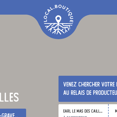
Venez chercher votre 
au relais de producte
lles
earl le mas des cailles
m
aveyron