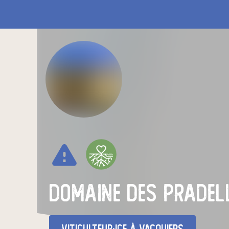
warning
DOMAINE DES PRADEL