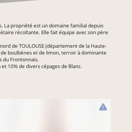
. La propriété est un domaine familial depuis
étaire récoltante. Elle fait équipe avec son père
au nord de TOULOUSE (département de la Haute-
é de boulbènes et de limon, terroir à dominante
és du Frontonnais.
et 10% de divers cépages de Blanc.
warning