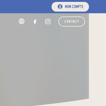
mon compte
contact