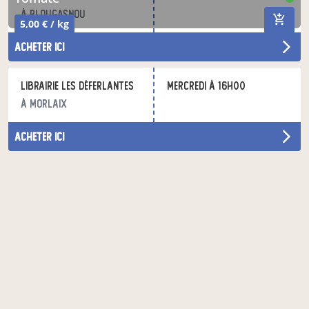
à Plougasnou
5,00 € / kg
acheter ici
Librairie les Déferlantes
mercredi à 16h00
à Morlaix
acheter ici