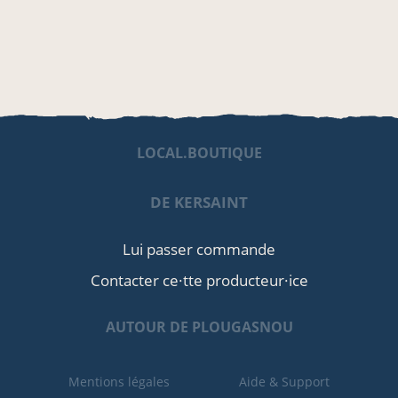
LOCAL.BOUTIQUE
DE KERSAINT
Lui passer commande
Contacter ce·tte producteur·ice
AUTOUR DE PLOUGASNOU
Mentions légales
Aide & Support