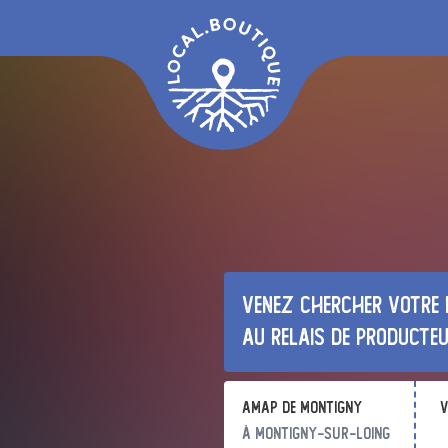
Venez chercher votre 
au relais de producte
Amap de Montigny
v
à Montigny-sur-Loing