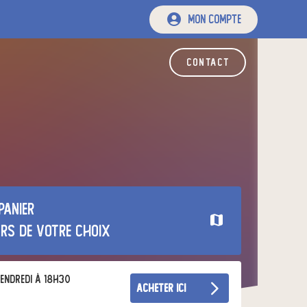
mon compte
contact
panier
urs de votre choix
endredi à 18h30
acheter ici