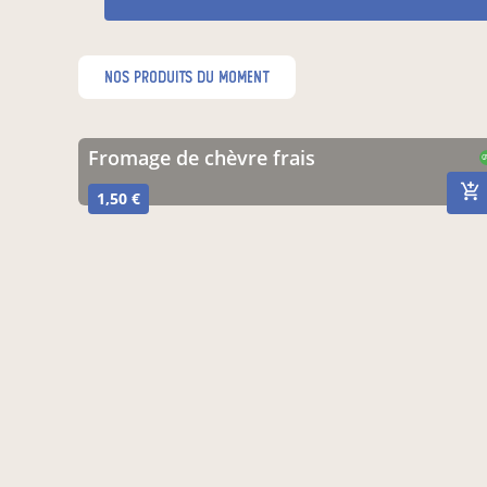
nos produits du moment
fromage de chèvre frais
C
1,50 €