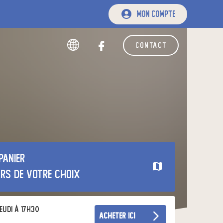
mon compte
contact
panier
urs de votre choix
eudi à 17h30
acheter ici