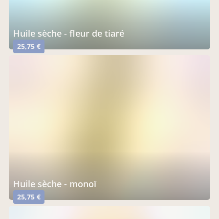
huile sèche - fleur de tiaré
25,75 €
huile sèche - monoï
25,75 €