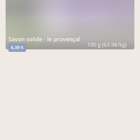
savon solide - le provençal
100 g (63.9€/kg)
6,39 €