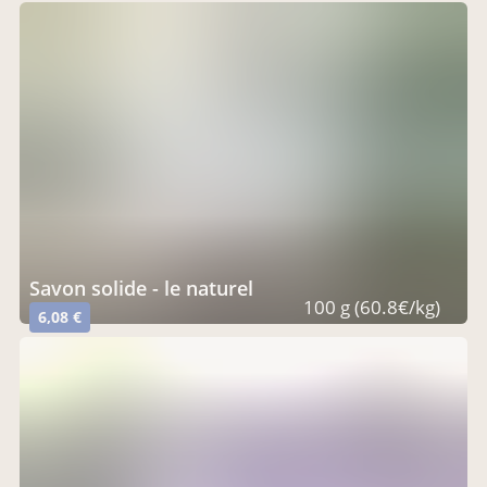
savon solide - le naturel
100 g (60.8€/kg)
6,08 €