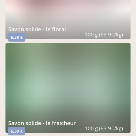
savon solide - le floral
100 g (63.9€/kg)
6,39 €
savon solide - le fraicheur
100 g (63.9€/kg)
6,39 €