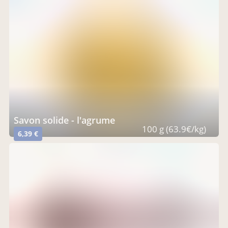
savon solide - l'agrume
100 g (63.9€/kg)
6,39 €