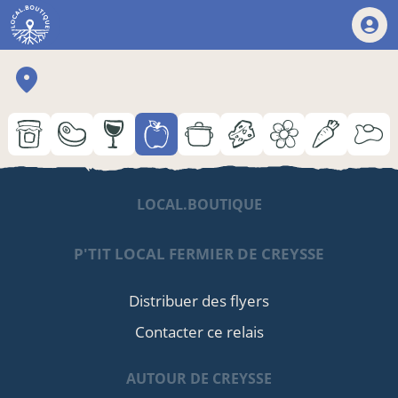
LOCAL.BOUTIQUE
P'TIT LOCAL FERMIER DE CREYSSE
Distribuer des flyers
Contacter ce relais
AUTOUR DE CREYSSE