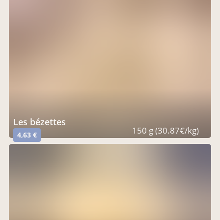
les bézettes
150 g (30.87€/kg)
4,63 €