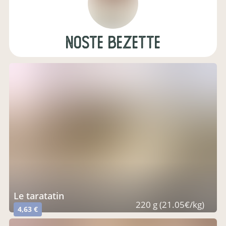
Noste bezette
le taratatin
220 g (21.05€/kg)
4,63 €