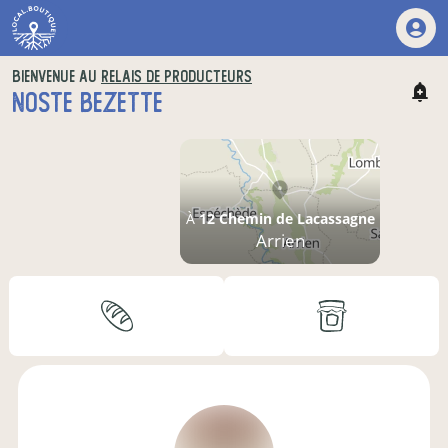
BIENVENUE AU
RELAIS DE PRODUCTEURS
NOSTE BEZETTE
À
12 Chemin de Lacassagne
Arrien