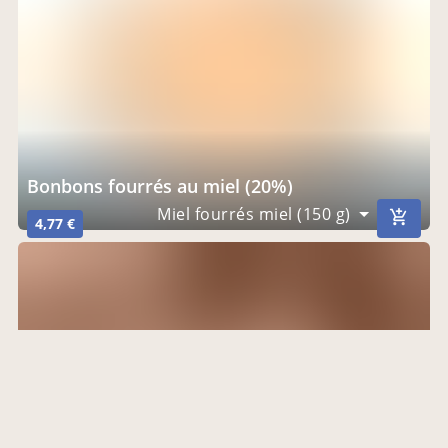
Bonbons fourrés au miel (20%)
Miel fourrés miel (150 g)
4,77 €