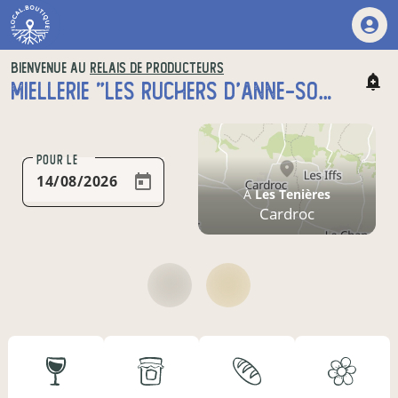
BIENVENUE AU
RELAIS DE PRODUCTEURS
MIELLERIE "LES RUCHERS D'ANNE-SOPHIE"
POUR LE
À
Les Tenières
Cardroc