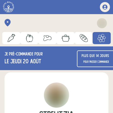
Je
pré-commande
pour
Plus que 14 jours
le jeudi 20 août
pour passer commande