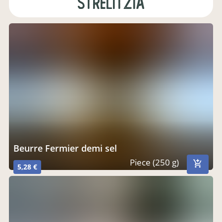
strelitzia
Beurre Fermier demi sel
Piece (250 g)
5,28 €