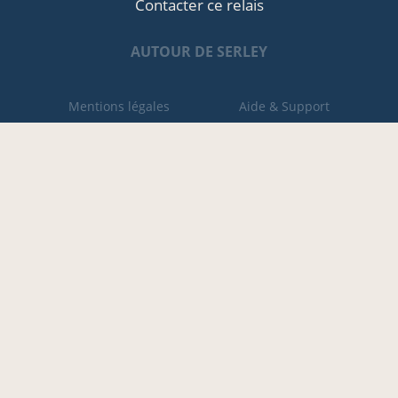
Contacter ce relais
AUTOUR DE SERLEY
Mentions légales
Aide & Support