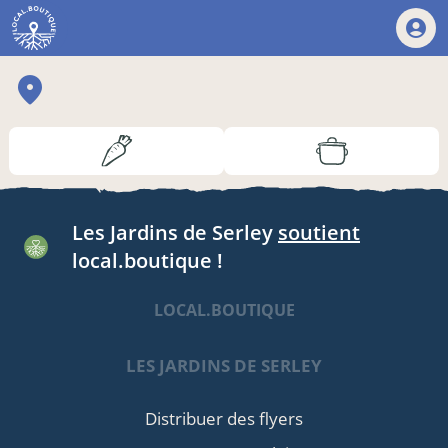
Les Jardins de Serley
soutient
local.boutique !
LOCAL.BOUTIQUE
LES JARDINS DE SERLEY
Distribuer des flyers