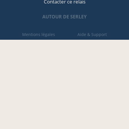
Contacter ce relais
AUTOUR DE SERLEY
Mentions légales
Aide & Support