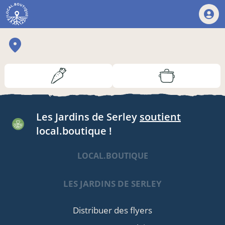
Les Jardins de Serley
soutient
local.boutique !
LOCAL.BOUTIQUE
LES JARDINS DE SERLEY
Distribuer des flyers