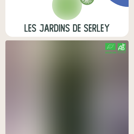
Les Jardins de Serley
CERTIFIÉ PAR FR-BIO-01
AGRICULTURE FRANCE