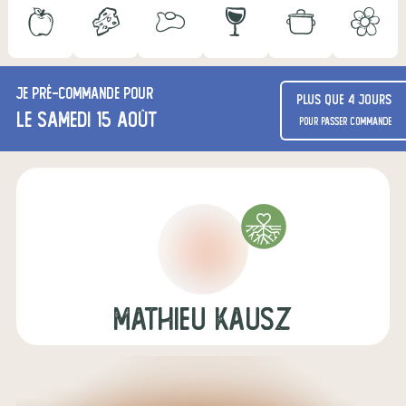
Je
pré-commande
pour
Plus que 4 jours
le samedi 15 août
pour passer commande
mathieu kausz