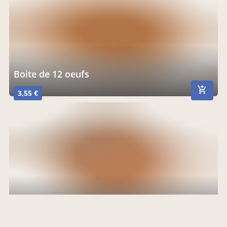
Boite de 12 oeufs
3,55 €
Boite de 6 oeufs
2,03 €