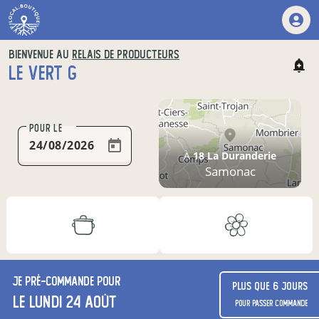
BIENVENUE AU
RELAIS DE PRODUCTEURS
LE VERT G
POUR LE
À
18 La Duranderie
Samonac
Je
pré-commande
pour
Plus que 6 jours
le lundi 24 août
pour passer commande