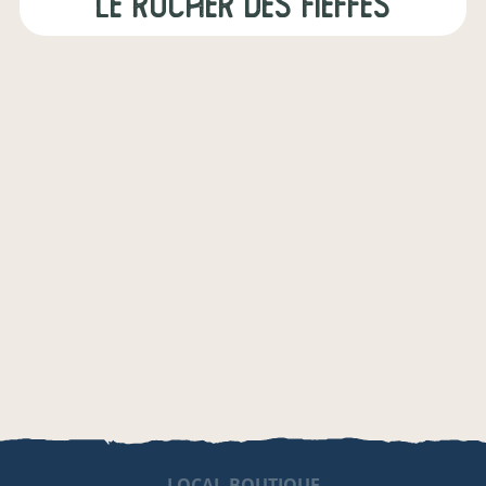
Le Rucher des Fieffes
LOCAL.BOUTIQUE