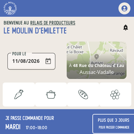
BIENVENUE AU
RELAIS DE PRODUCTEURS
LE MOULIN D'EMILETTE
POUR LE
À
48 Rue du Château d'Eau
Aussac-Vadalle
Je passe commande pour
Plus que 3 jours
mardi
17:00-18:00
pour passer commande