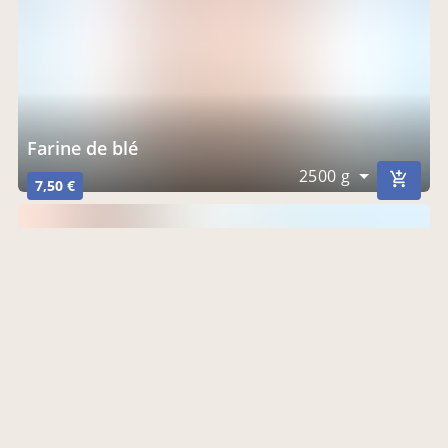
Farine de blé
2500 g
7,50 €