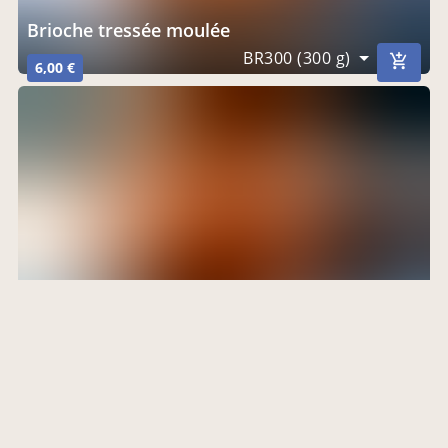
Brioche tressée moulée
BR300 (300 g)
6,00 €
Briochettes
Briochette Nature (60 g)
1,50 €