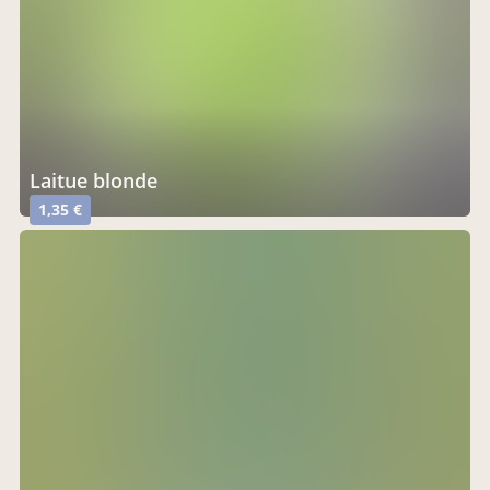
Laitue blonde
1,35 €