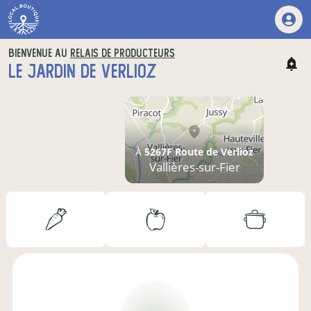
BIENVENUE AU
RELAIS DE PRODUCTEURS
LE JARDIN DE VERLIOZ
À
5267F Route de Verlioz
Vallières-sur-Fier