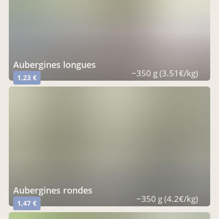
aubergines longues
~350 g (3.51€/kg)
1,23 €
aubergines rondes
~350 g (4.2€/kg)
1,47 €