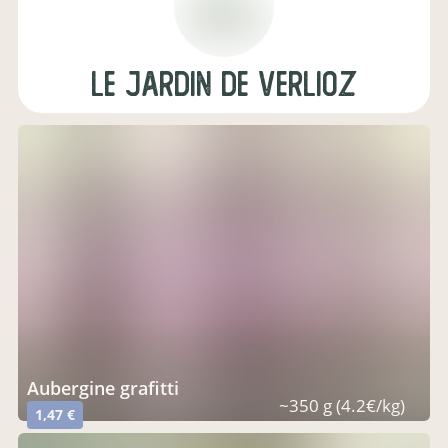
Le Jardin de Verlioz
aubergine grafitti
~350 g (4.2€/kg)
1,47 €