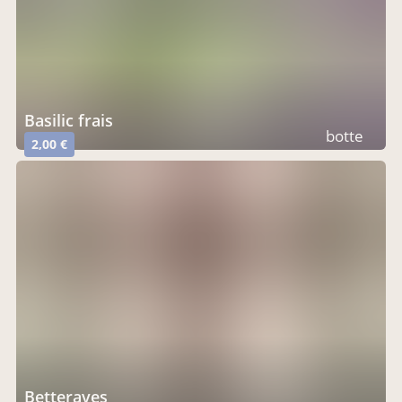
basilic frais
botte
2,00 €
betteraves