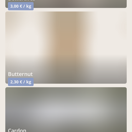
3,00 € / kg
butternut
2,30 € / kg
Cardon