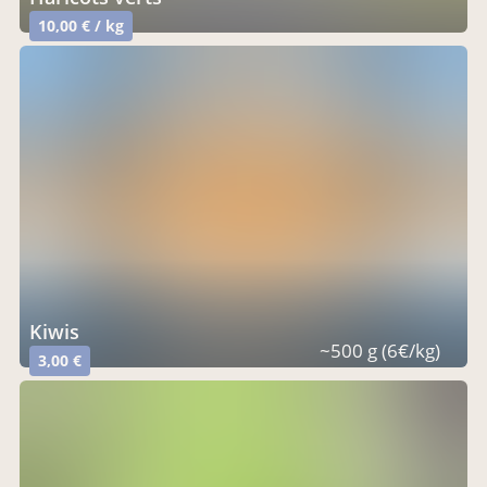
10,00 € / kg
Kiwis
~500 g (6€/kg)
3,00 €