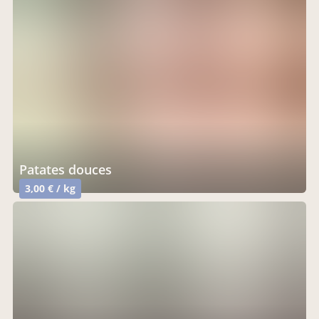
patates douces
3,00 € / kg