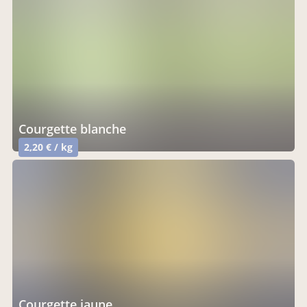
courgette blanche
2,20 € / kg
courgette jaune