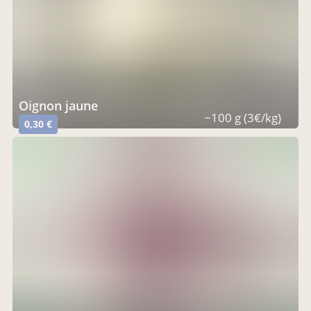
oignon jaune
~100 g (3€/kg)
0,30 €