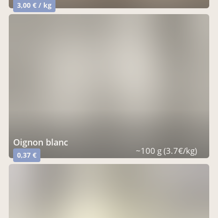
3,00 € / kg
oignon blanc
~100 g (3.7€/kg)
0,37 €