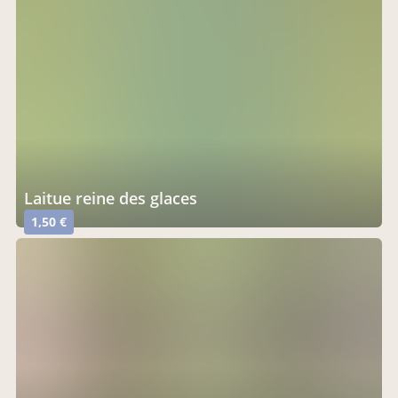
laitue reine des glaces
1,50 €