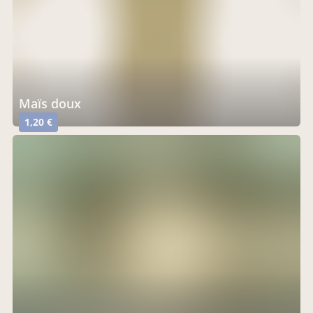
maïs doux
1,20 €