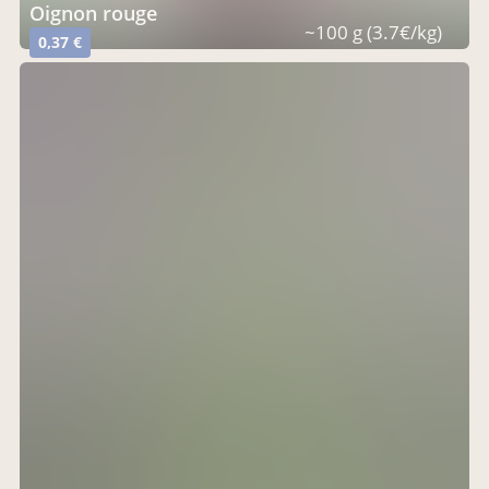
oignon rouge
~100 g (3.7€/kg)
0,37 €