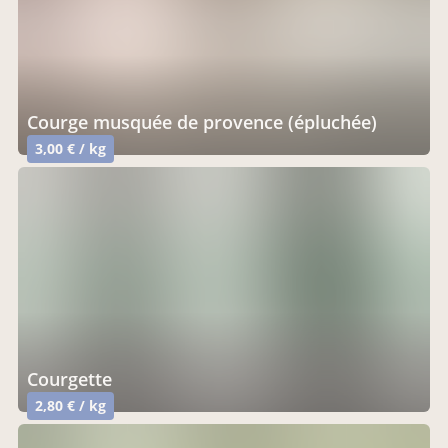
courge musquée de provence (épluchée)
3,00 € / kg
courgette
2,80 € / kg