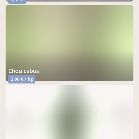
chou cabus
2,00 € / kg