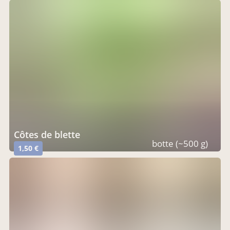
côtes de blette
botte (~500 g)
1,50 €