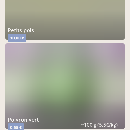
Petits pois
10,00 €
poivron vert
~100 g (5.5€/kg)
0,55 €