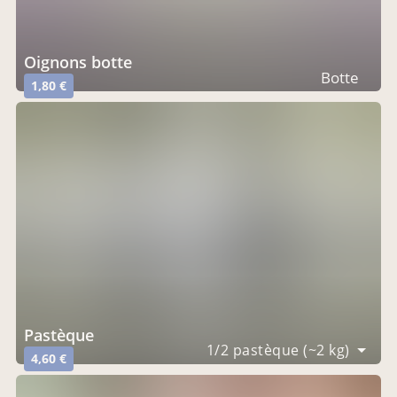
oignons botte
Botte
1,80 €
pastèque
1/2 pastèque (~2 kg)
4,60 €