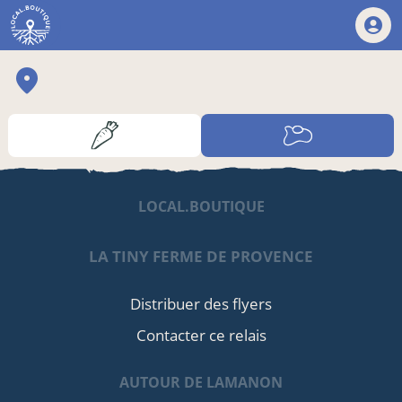
LOCAL.BOUTIQUE
LA TINY FERME DE PROVENCE
Distribuer des flyers
Contacter ce relais
AUTOUR DE LAMANON