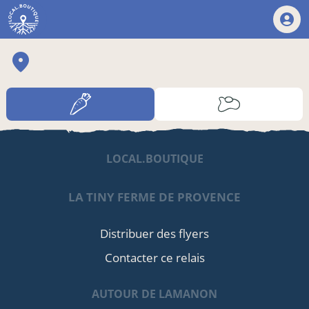
LOCAL.BOUTIQUE
LA TINY FERME DE PROVENCE
Distribuer des flyers
Contacter ce relais
AUTOUR DE LAMANON