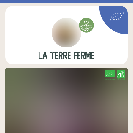
la terre ferme
CERTIFIÉ PAR FR-BIO-09
AGRICULTURE FRANCE