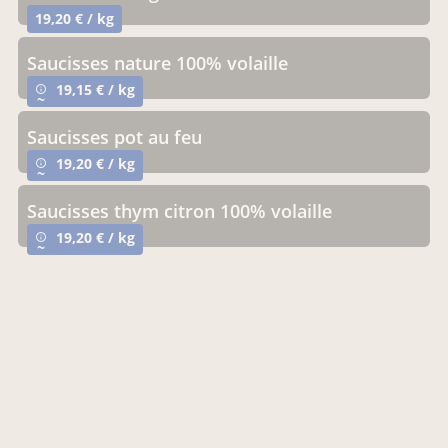
19,20 € / kg
saucisses nature 100% volaille
19,15 € / kg
info_outline
~
saucisses pot au feu
19,20 € / kg
info_outline
~
saucisses thym citron 100% volaille
19,20 € / kg
info_outline
~