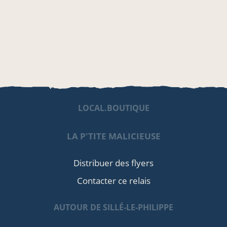
LOCAL.BOUTIQUE
LA P'TITE MALICIEUSE
Distribuer des flyers
Contacter ce relais
AUTOUR DE SILLÉ-LE-PHILIPPE