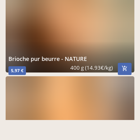
Brioche pur beurre - NATURE
400 g (14.93€/kg)
5,97 €