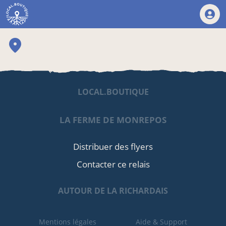
LOCAL.BOUTIQUE
LA FERME DE MONREPOS
Distribuer des flyers
Contacter ce relais
AUTOUR DE LA RICHARDAIS
Mentions légales
Aide & Support