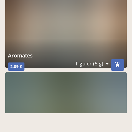
aromates
Figuier (5 g)
2,09 €