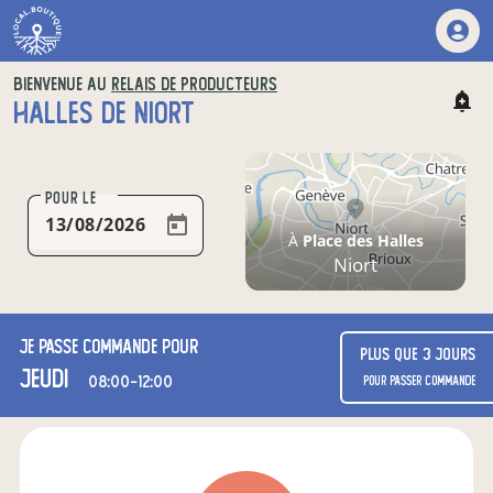
BIENVENUE AU
RELAIS DE PRODUCTEURS
HALLES DE NIORT
POUR LE
À
Place des Halles
Niort
Je passe commande pour
Plus que 3 jours
jeudi
08:00-12:00
pour passer commande