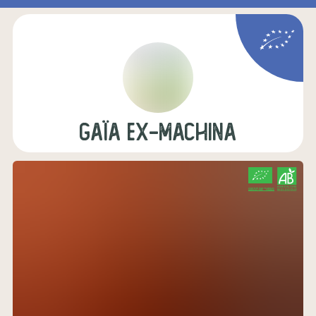
gaïa ex-machina
CERTIFIÉ PAR FR-BIO-01
AGRICULTURE FRANCE