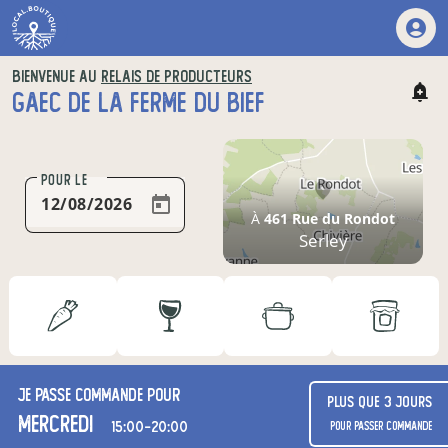
BIENVENUE AU
RELAIS DE PRODUCTEURS
GAEC DE LA FERME DU BIEF
POUR LE
À
461 Rue du Rondot
Serley
Je passe commande pour
Plus que 3 jours
mercredi
15:00-20:00
pour passer commande