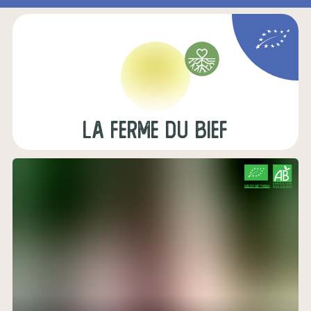
La Ferme du Bief
CERTIFIÉ PAR FR-BIO-01
AGRICULTURE FRANCE