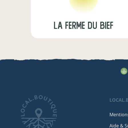
La Ferme du Bief
LOCAL.
Mentions
Aide & 