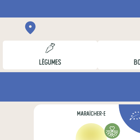
LÉGUMES
B
maraîcher·e